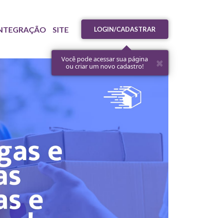
NTEGRAÇÃO
SITE
LOGIN/CADASTRAR
Você pode acessar sua página
ou criar um novo cadastro!