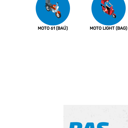
MOTO 61 (BAÚ)
MOTO LIGHT (BAG)