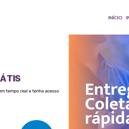
INÍCIO
I
ÁTIS
em tempo real e tenha acesso